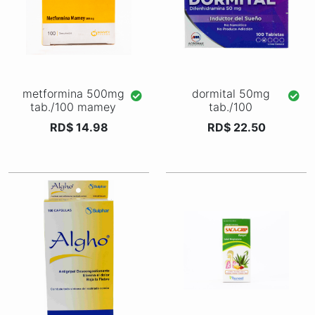
metformina 500mg
dormital 50mg
tab./100 mamey
tab./100
RD$ 14.98
RD$ 22.50