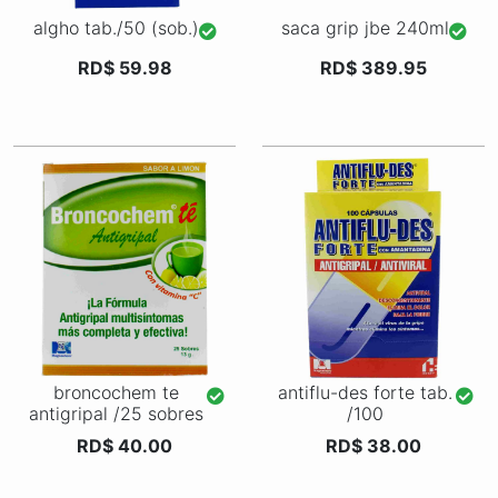
algho tab./50 (sob.)
saca grip jbe 240ml
RD$ 59.98
RD$ 389.95
broncochem te
antiflu-des forte tab.
antigripal /25 sobres
/100
RD$ 40.00
RD$ 38.00